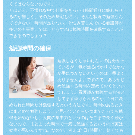
くてはならないのです。
とはいえ、不慣れな中で仕事をきっかり時間通りに終わらせ
るのが難しく、そのため帰宅も遅い。そんな状況で勉強なん
てできない、時間が足りない、と悩み苦しんでいる看護師が
多いのも事実。では、どうすれば勉強時間を確保することが
できるのでしょう？
勉強時間の確保
勉強しなくちゃいけないのは分かっ
ているが、気が焦るばかりでなかな
か手につかないというのは一番よく
ありませんよ。ですので、あらかじ
め勉強する時間を定めておくといい
でしょう。看護師が勉強する方法と
してまず挙げられるのが、1日に決
められた時間だけ勉強するという方法です。時間のあるとき
にまとめて勉強しよう、と思っていたらいつまでたっても勉
強を始めないし、人間の集中力というのはそこまで長く続か
ないので、まとまった時間で一気に勉強するというのは実は
効率が悪いんですね。なので、例えば1日1時間と、短くても