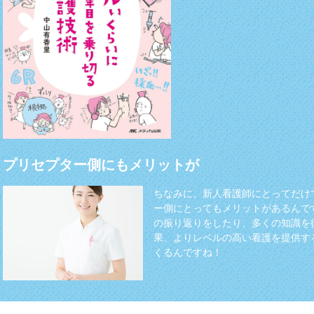
プリセプター側にもメリットが
ちなみに、新人看護師にとってだけ
ー側にとってもメリットがあるんで
の振り返りをしたり、多くの知識を
果、よりレベルの高い看護を提供す
くるんですね！