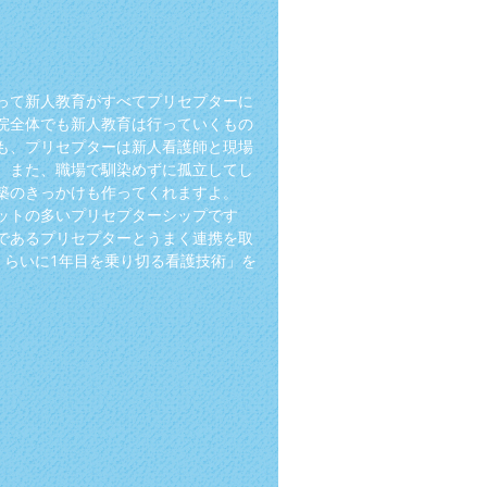
って新人教育がすべてプリセプターに
院全体でも新人教育は行っていくもの
も、プリセプターは新人看護師と現場
。また、職場で馴染めずに孤立してし
築のきっかけも作ってくれますよ。
ットの多いプリセプターシップです
であるプリセプターとうまく連携を取
くらいに1年目を乗り切る看護技術」を