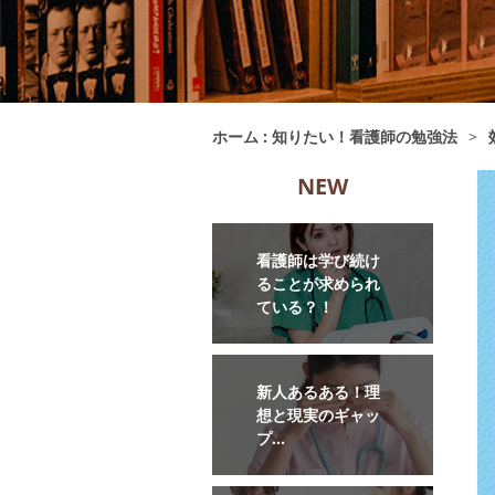
ホーム : 知りたい！看護師の勉強法
>
NEW
看護師は学び続け
ることが求められ
ている？！
新人あるある！理
想と現実のギャッ
プ…