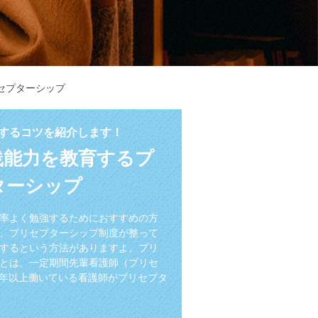
セプターシップ
するコツを紹介します！
践能力を教育するプ
ターシップ
率よく勉強するためにおすすめの方
、プリセプターシップ制度が整って
するという方法がありますよ。プリ
とは、一定期間先輩看護師（プリセ
3年以上働いている看護師がプリセプタ