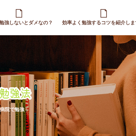
勉強しないとダメなの？
効率よく勉強するコツを紹介しま
病院で勉強