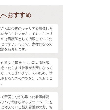
人へおすすめ
皆さんに今後のキャリアを想像しろ
しいかもしれません。でも、キャリ
くのは看護師として活躍していくた
ことですよ。そこで、参考になる先
験談を紹介します。
とが多くて毎日忙しい新人看護師。
を怠ったらより仕事が大変になって
くなってしまいます。そのため、仕
立させるためのコツを知っておくこ
よ。
して苦労しながら取った看護師資
バリバリ働きながらプライベートも
！と考えている新人看護師の方、ち