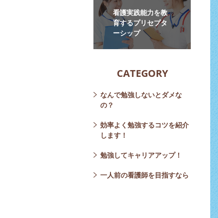
看護実践能力を教
育するプリセプタ
ーシップ
CATEGORY
なんで勉強しないとダメな
の？
効率よく勉強するコツを紹介
します！
勉強してキャリアアップ！
一人前の看護師を目指すなら
Tweets by nurse_full