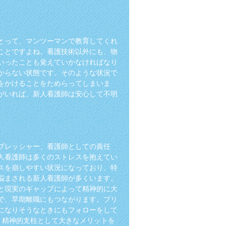
とって、マンツーマンで教育してくれ
ことですよね。看護技術以外にも、物
いったことも覚えていかなければなり
からない状態です。そのような状況で
をかけることをためらってしまいま
がいれば、新人看護師は安心して不明
プレッシャー、看護師としての責任
人看護師は多くのストレスを抱えてい
スを崩しやすい状況になっており、特
悩まされる新人看護師が多くいます。
と現実のギャップによって精神的に大
で、早期離職にもつながります。プリ
になりそうなときにもフォローをして
、精神的支柱として大きなメリットを