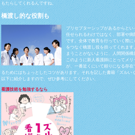
もたらしてくれるんですね。
橋渡し的な役割も
プリセプターシップがあるからとい
任せられるわけではなく、部署や病
です。全体で教育を行っていく際に
をつなぐ橋渡し役を担ってくれます
まうことがないように、人間関係構
このように新人看護師にとってメリ
が、一番近くにいて頼りになる存在
るためにはちょっとしたコツがあります。それを記した書籍「ズルい
以下に紹介しますので、ぜひ参考にしてください。
看護技術を勉強するなら